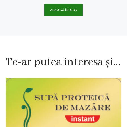
ADAUGĂ ÎN COȘ
Te-ar putea interesa și...