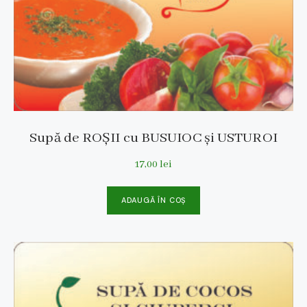
Supă de ROȘII cu BUSUIOC și USTUROI
17,00
lei
ADAUGĂ ÎN COȘ