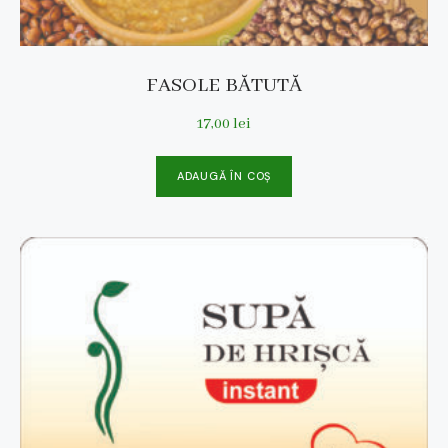
FASOLE BĂTUTĂ
17,00
lei
ADAUGĂ ÎN COȘ