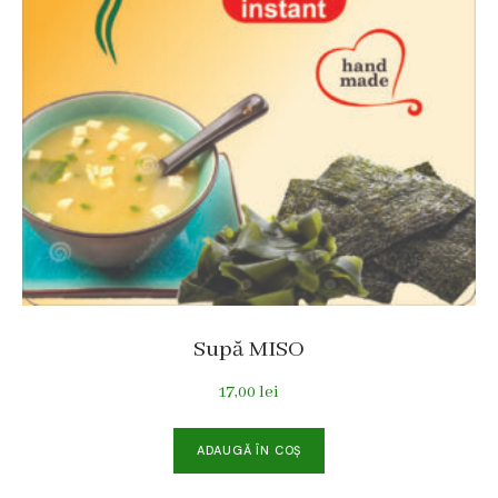
Supă MISO
17,00
lei
ADAUGĂ ÎN COȘ