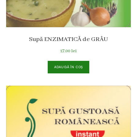
Supă ENZIMATICĂ de GRÂU
17,00
lei
ADAUGĂ ÎN COȘ