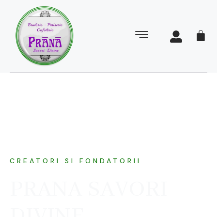
CREATORI SI FONDATORII
PRANA SAVORI
DIVINE