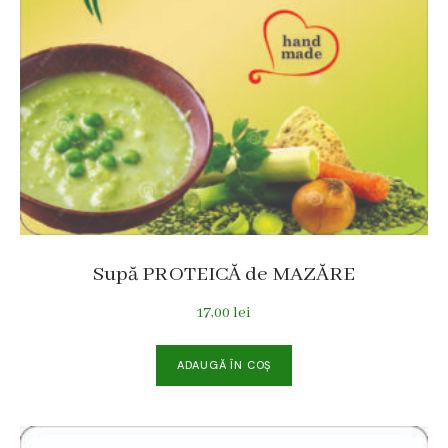
Supă PROTEICĂ de MAZĂRE
17,00
lei
ADAUGĂ ÎN COȘ