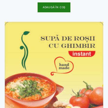
ADAUGĂ ÎN COȘ