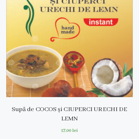
Supă de COCOS și CIUPERCI URECHI DE
LEMN
17,00
lei