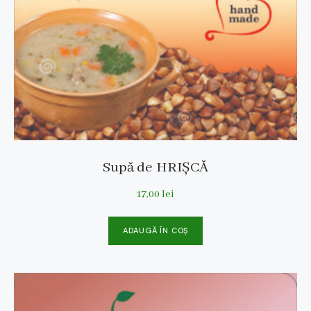
Supă de HRIȘCĂ
17,00
lei
ADAUGĂ ÎN COȘ