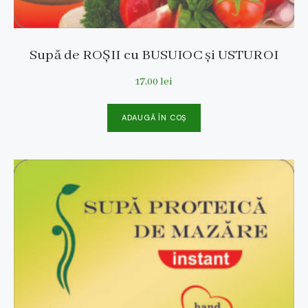
Supă de ROȘII cu BUSUIOC și USTUROI
17,00
lei
ADAUGĂ ÎN COȘ