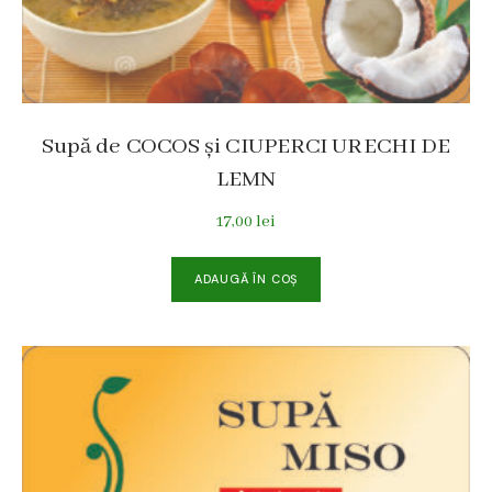
Supă de COCOS și CIUPERCI URECHI DE
LEMN
17,00
lei
ADAUGĂ ÎN COȘ