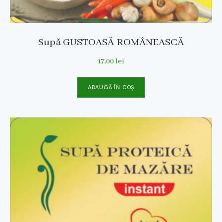
Supă GUSTOASĂ ROMÂNEASCĂ
17,00
lei
ADAUGĂ ÎN COȘ