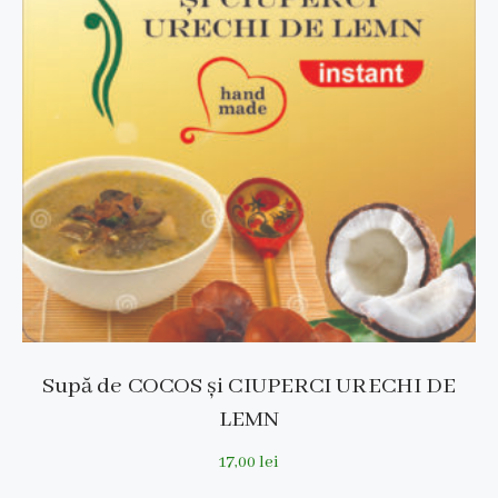
Supă de COCOS și CIUPERCI URECHI DE
LEMN
17,00
lei