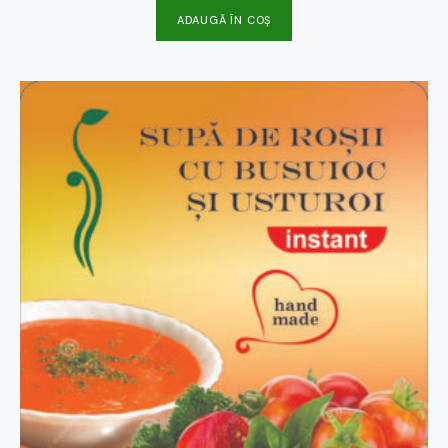
ADAUGĂ ÎN COȘ