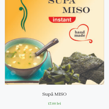
Supă MISO
17,00
lei