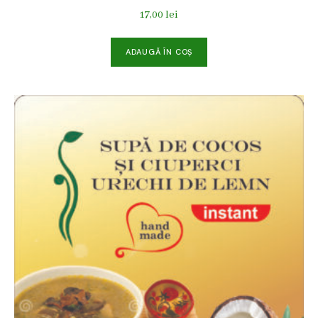
17,00
lei
ADAUGĂ ÎN COȘ