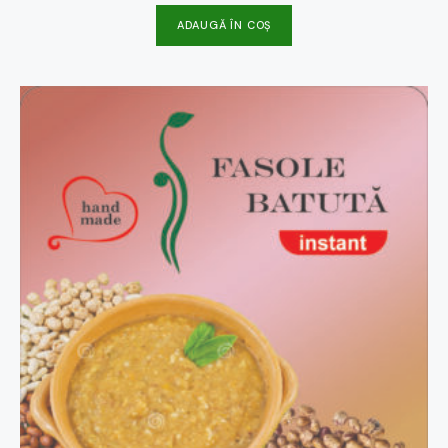
ADAUGĂ ÎN COȘ