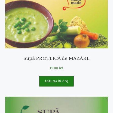
Supă PROTEICĂ de MAZĂRE
17,00
lei
ADAUGĂ ÎN COȘ