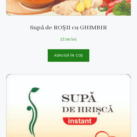
Supă de ROȘII cu GHIMBIR
17,00
lei
ADAUGĂ ÎN COȘ