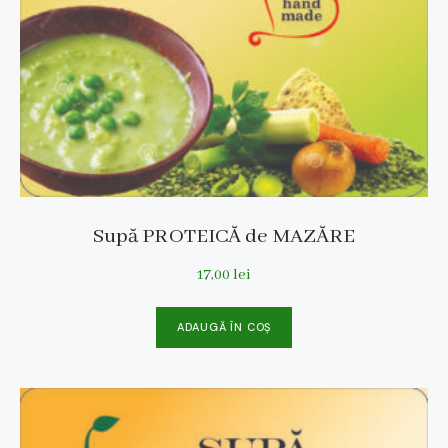
Supă PROTEICĂ de MAZĂRE
17,00
lei
ADAUGĂ ÎN COȘ