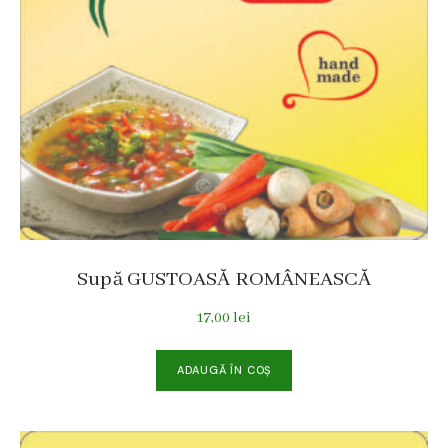
Supă GUSTOASĂ ROMÂNEASCĂ
17,00
lei
ADAUGĂ ÎN COȘ