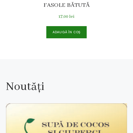
FASOLE BĂTUTĂ
17,00
lei
ADAUGĂ ÎN COȘ
Noutăți